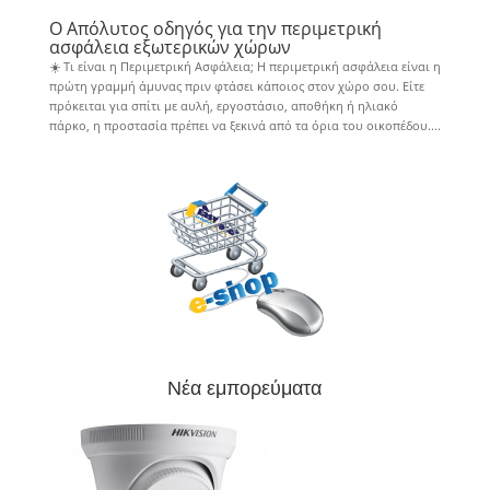
Ο Απόλυτος οδηγός για την περιμετρική
ασφάλεια εξωτερικών χώρων
☀️ Τι είναι η Περιμετρική Ασφάλεια; Η περιμετρική ασφάλεια είναι η
πρώτη γραμμή άμυνας πριν φτάσει κάποιος στον χώρο σου. Είτε
πρόκειται για σπίτι με αυλή, εργοστάσιο, αποθήκη ή ηλιακό
πάρκο, η προστασία πρέπει να ξεκινά από τα όρια του οικοπέδου....
Νέα εμπορεύματα