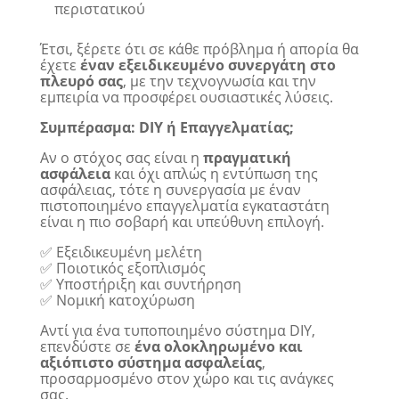
περιστατικού
Έτσι, ξέρετε ότι σε κάθε πρόβλημα ή απορία θα
έχετε
έναν εξειδικευμένο συνεργάτη στο
πλευρό σας
, με την τεχνογνωσία και την
εμπειρία να προσφέρει ουσιαστικές λύσεις.
Συμπέρασμα: DIY ή Επαγγελματίας;
Αν ο στόχος σας είναι η
πραγματική
ασφάλεια
και όχι απλώς η εντύπωση της
ασφάλειας, τότε η συνεργασία με έναν
πιστοποιημένο επαγγελματία εγκαταστάτη
είναι η πιο σοβαρή και υπεύθυνη επιλογή.
✅ Εξειδικευμένη μελέτη
✅ Ποιοτικός εξοπλισμός
✅ Υποστήριξη και συντήρηση
✅ Νομική κατοχύρωση
Αντί για ένα τυποποιημένο σύστημα DIY,
επενδύστε σε
ένα ολοκληρωμένο και
αξιόπιστο σύστημα ασφαλείας
,
προσαρμοσμένο στον χώρο και τις ανάγκες
σας.