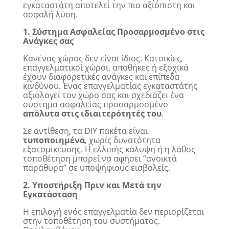
εγκαταστάτη αποτελεί την πιο αξιόπιστη και
ασφαλή λύση.
1. Σύστημα Ασφαλείας Προσαρμοσμένο στις
Ανάγκες σας
Κανένας χώρος δεν είναι ίδιος. Κατοικίες,
επαγγελματικοί χώροι, αποθήκες ή εξοχικά
έχουν διαφορετικές ανάγκες και επίπεδα
κινδύνου. Ένας επαγγελματίας εγκαταστάτης
αξιολογεί τον χώρο σας και σχεδιάζει ένα
σύστημα ασφαλείας προσαρμοσμένο
απόλυτα στις ιδιαιτερότητές του
.
Σε αντίθεση, τα DIY πακέτα είναι
τυποποιημένα
, χωρίς δυνατότητα
εξατομίκευσης. Η ελλιπής κάλυψη ή η λάθος
τοποθέτηση μπορεί να αφήσει “ανοικτά
παράθυρα” σε υποψήφιους εισβολείς.
2. Υποστήριξη Πριν και Μετά την
Εγκατάσταση
Η επιλογή ενός επαγγελματία δεν περιορίζεται
στην τοποθέτηση του συστήματος.