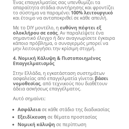
Ένας επαγγελματίας σας υπενθυμίζει τα
απαραίτητα στάδια συντήρησης και φροντίζει
το σύστημα να παραμένει
100% λειτουργικό
και έτοιμο να ανταποκριθεί σε κάθε απειλή.
Με το DIY μοντέλο, η
ευθύνη πέφτει εξ
ολοκλήρου σε εσάς
. Αν παραλείψετε ένα
σημαντικό έλεγχο ή δεν αναγνωρίσετε έγκαιρα
κάποιο πρόβλημα, ο συναγερμός μπορεί να
μην λειτουργήσει την κρίσιμη στιγμή.
4. Νομική Κάλυψη & Πιστοποιημένος
Επαγγελματισμός
Στην Ελλάδα, η εγκατάσταση συστημάτων
ασφαλείας από επαγγελματία γίνεται
βάσει
νομοθεσίας
, από τεχνικούς που διαθέτουν
άδεια ασκήσεως επαγγέλματος.
Αυτό σημαίνει:
Ασφάλεια
σε κάθε στάδιο της διαδικασίας
Εξειδίκευση
σε θέματα προστασίας
Νομική κάλυψη
σε περίπτωση